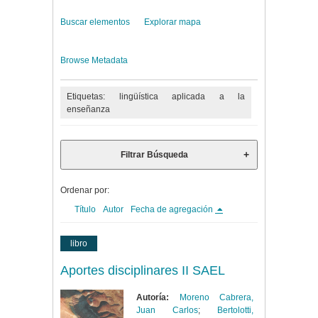
Buscar elementos
Explorar mapa
Browse Metadata
Etiquetas: lingüística aplicada a la
enseñanza
Filtrar Búsqueda
Ordenar por:
Título
Autor
Fecha de agregación
libro
Aportes disciplinares II SAEL
Autoría:
Moreno Cabrera,
Juan Carlos
;
Bertolotti,