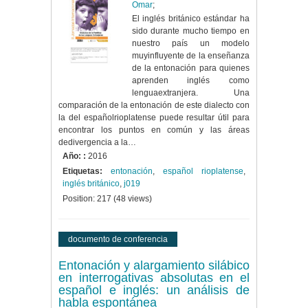
Omar
;
El inglés británico estándar ha
sido durante mucho tiempo en
nuestro país un modelo
muyinfluyente de la enseñanza
de la entonación para quienes
aprenden inglés como
lenguaextranjera. Una
comparación de la entonación de este dialecto con
la del españolrioplatense puede resultar útil para
encontrar los puntos en común y las áreas
dedivergencia a la…
Año: :
2016
Etiquetas:
entonación
,
español rioplatense
,
inglés británico
,
j019
Position:
217
(
48
views)
documento de conferencia
Entonación y alargamiento silábico
en interrogativas absolutas en el
español e inglés: un análisis de
habla espontánea