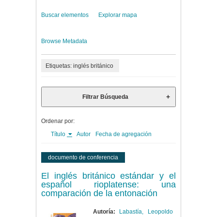
Buscar elementos
Explorar mapa
Browse Metadata
Etiquetas: inglés británico
Filtrar Búsqueda
Ordenar por:
Título
Autor
Fecha de agregación
documento de conferencia
El inglés británico estándar y el
español rioplatense: una
comparación de la entonación
Autoría:
Labastía, Leopoldo