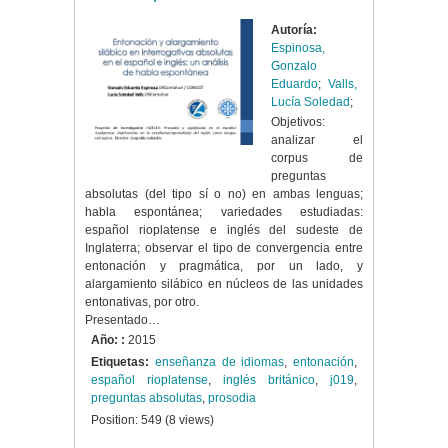
Autoría:
Espinosa,
Gonzalo
Eduardo
;
Valls,
Lucía Soledad
;
Objetivos:
analizar el
corpus de
preguntas
absolutas (del tipo sí o no) en ambas lenguas;
habla espontánea; variedades estudiadas:
español rioplatense e inglés del sudeste de
Inglaterra; observar el tipo de convergencia entre
entonación y pragmática, por un lado, y
alargamiento silábico en núcleos de las unidades
entonativas, por otro.
Presentado…
Año: :
2015
Etiquetas:
enseñanza de idiomas
,
entonación
,
español rioplatense
,
inglés británico
,
j019
,
preguntas absolutas
,
prosodia
Position:
549
(
8
views)