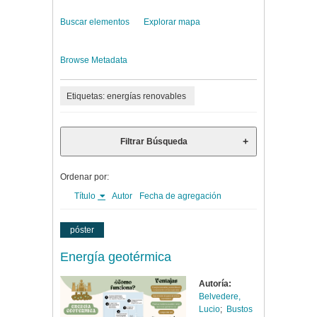
Buscar elementos
Explorar mapa
Browse Metadata
Etiquetas: energías renovables
Filtrar Búsqueda
Ordenar por:
Título
Autor
Fecha de agregación
póster
Energía geotérmica
Autoría:
Belvedere,
Lucio
;
Bustos