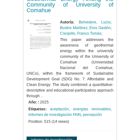
Community of University of
Comahue
Autoría:
Belvedere, Lucio
;
Bustos Martínez, Eros Gastón
;
Crespillo, Franco Tomás
;
This paper addresses the
awareness of geothermal
energy within the university
community of the University of
Comahue (Universidad
Nacional del Comahue,
UNCo), within the framework of Sustainable
Development Goal (SDG) No. 7: Affordable and
Clean Energy. The study combined a quantitative-
descriptive and educational-participatory approach
through…
Año: :
2025
Etiquetas:
aceptación
,
energías renovables
,
informes de investigación FAIN
,
percepción
Position:
515
(
14
views)