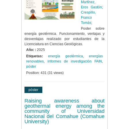
Martínez,
Eros Gastón
;
Crespillo,
Franco
Tomás
;
Poster sobre
energía geotérmica. Funcionamiento, ventajas y
desventajas realizado por estudiantes de la
Licenciatura en Ciencias Geológicas.
Año: :
2025
Etiquetas:
energía geotérmica
,
energías
renovables
,
informes de investigación FAIN
,
póster
Position:
431
(
31
views)
póster
Raising awareness about
geothermal energy among the
community of Universidad
Nacional del Comahue (Comahue
University)