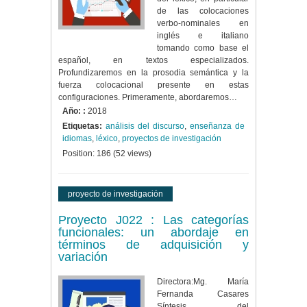
de las colocaciones
verbo-nominales en
inglés e italiano
tomando como base el
español, en textos especializados.
Profundizaremos en la prosodia semántica y la
fuerza colocacional presente en estas
configuraciones. Primeramente, abordaremos…
Año: :
2018
Etiquetas:
análisis del discurso
,
enseñanza de
idiomas
,
léxico
,
proyectos de investigación
Position:
186
(
52
views)
proyecto de investigación
Proyecto J022 : Las categorías
funcionales: un abordaje en
términos de adquisición y
variación
Directora:Mg. María
Fernanda Casares
Síntesis del