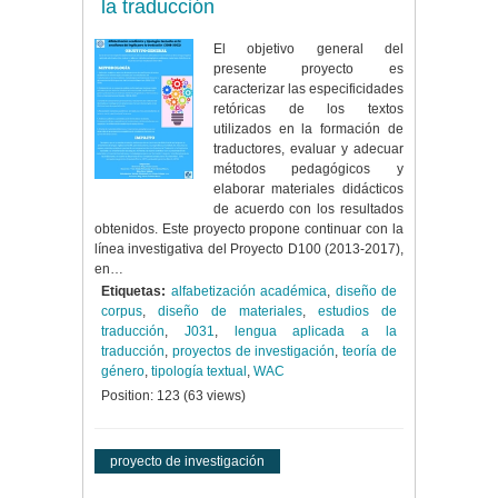
la traducción
El objetivo general del
presente proyecto es
caracterizar las especificidades
retóricas de los textos
utilizados en la formación de
traductores, evaluar y adecuar
métodos pedagógicos y
elaborar materiales didácticos
de acuerdo con los resultados
obtenidos. Este proyecto propone continuar con la
línea investigativa del Proyecto D100 (2013-2017),
en…
Etiquetas:
alfabetización académica
,
diseño de
corpus
,
diseño de materiales
,
estudios de
traducción
,
J031
,
lengua aplicada a la
traducción
,
proyectos de investigación
,
teoría de
género
,
tipología textual
,
WAC
Position:
123
(
63
views)
proyecto de investigación