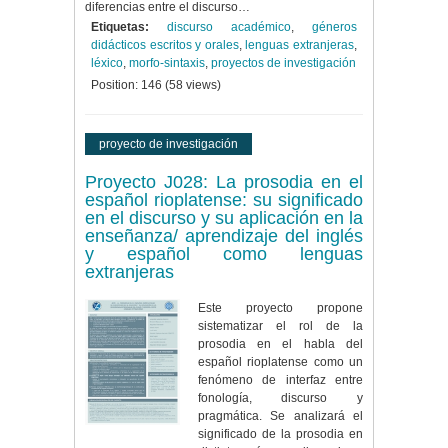
diferencias entre el discurso…
Etiquetas:
discurso académico
,
géneros
didácticos escritos y orales
,
lenguas extranjeras
,
léxico
,
morfo-sintaxis
,
proyectos de investigación
Position:
146
(
58
views)
proyecto de investigación
Proyecto J028: La prosodia en el
español rioplatense: su significado
en el discurso y su aplicación en la
enseñanza/ aprendizaje del inglés
y español como lenguas
extranjeras
Este proyecto propone
sistematizar el rol de la
prosodia en el habla del
español rioplatense como un
fenómeno de interfaz entre
fonología, discurso y
pragmática. Se analizará el
significado de la prosodia en