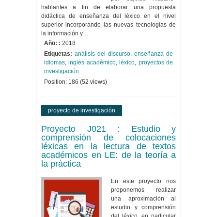
hablantes a fin de elaborar una propuesta
didáctica de enseñanza del léxico en el nivel
superior incorporando las nuevas tecnologías de
la información y…
Año: :
2018
Etiquetas:
análisis del discurso
,
enseñanza de
idiomas
,
inglés académico
,
léxico
,
proyectos de
investigación
Position:
186
(
52
views)
proyecto de investigación
Proyecto J021 : Estudio y
comprensión de colocaciones
léxicas en la lectura de textos
académicos en LE: de la teoría a
la práctica
En este proyecto nos
proponemos realizar
una aproximación al
estudio y comprensión
del léxico, en particular