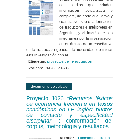
de estudios que brinden
información actualizada y
completa, de corte cualitativo y
cuantitativo, sobre la formación
de traductores e intérpretes en
Argentina, y el interés de sus
integrantes por la investigación
en el ámbito de la enseñanza
de la traducción generan la necesidad de iniciar
esta investigación con el…
Etiquetas:
proyectos de investigación
Position:
134
(
61
views)
documento de trabajo
Proyecto J026
“Recursos léxicos
de ocurrencia frecuente en textos
académicos en LE inglés: puntos
de contacto y especificidad
disciplinar”
: conformación del
corpus, metodología y resultados
Autoría:
Himelfarb, Reina
;