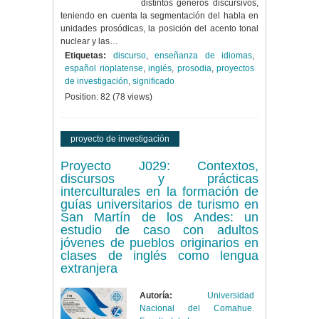
distintos géneros discursivos,
teniendo en cuenta la segmentación del habla en
unidades prosódicas, la posición del acento tonal
nuclear y las…
Etiquetas:
discurso
,
enseñanza de idiomas
,
español rioplatense
,
inglés
,
prosodia
,
proyectos
de investigación
,
significado
Position:
82
(
78
views)
proyecto de investigación
Proyecto J029: Contextos,
discursos y prácticas
interculturales en la formación de
guías universitarios de turismo en
San Martín de los Andes: un
estudio de caso con adultos
jóvenes de pueblos originarios en
clases de inglés como lengua
extranjera
Autoría:
Universidad
Nacional del Comahue.