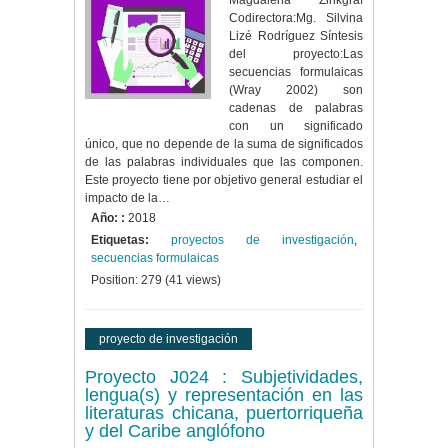
Magdalena Zinkgräf
Codirectora:Mg. Silvina
Lizé Rodríguez Síntesis
del proyecto:Las
secuencias formulaicas
(Wray 2002) son
cadenas de palabras
con un significado
único, que no depende de la suma de significados
de las palabras individuales que las componen.
Este proyecto tiene por objetivo general estudiar el
impacto de la…
Año: :
2018
Etiquetas:
proyectos de investigación
,
secuencias formulaicas
Position:
279
(
41
views)
proyecto de investigación
Proyecto J024 : Subjetividades,
lengua(s) y representación en las
literaturas chicana, puertorriqueña
y del Caribe anglófono