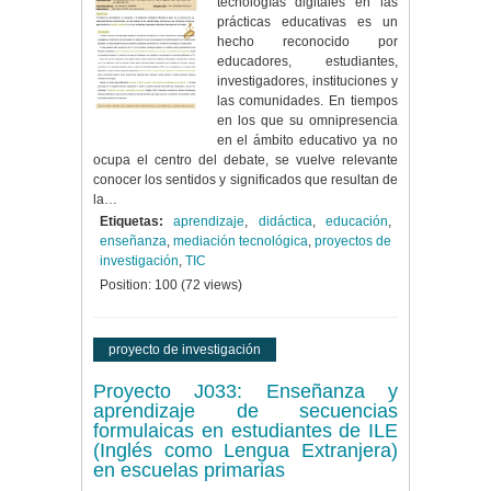
tecnologías digitales en las
prácticas educativas es un
hecho reconocido por
educadores, estudiantes,
investigadores, instituciones y
las comunidades. En tiempos
en los que su omnipresencia
en el ámbito educativo ya no
ocupa el centro del debate, se vuelve relevante
conocer los sentidos y significados que resultan de
la…
Etiquetas:
aprendizaje
,
didáctica
,
educación
,
enseñanza
,
mediación tecnológica
,
proyectos de
investigación
,
TIC
Position:
100
(
72
views)
proyecto de investigación
Proyecto J033: Enseñanza y
aprendizaje de secuencias
formulaicas en estudiantes de ILE
(Inglés como Lengua Extranjera)
en escuelas primarias