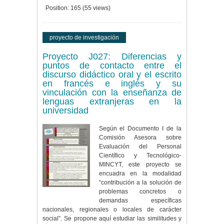
Position:
165
(
55
views)
proyecto de investigación
Proyecto J027: Diferencias y
puntos de contacto entre el
discurso didáctico oral y el escrito
en francés e inglés y su
vinculación con la enseñanza de
lenguas extranjeras en la
universidad
Según el Documento I de la
Comisión Asesora sobre
Evaluación del Personal
Científico y Tecnológico-
MINCYT, este proyecto se
encuadra en la modalidad
“contribución a la solución de
problemas concretos o
demandas específicas
nacionales, regionales o locales de carácter
social”. Se propone aquí estudiar las similitudes y