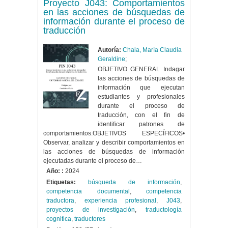
Proyecto J043:
Comportamientos
en las acciones de búsquedas de
información durante el proceso de
traducción
Autoría:
Chaia, María Claudia
Geraldine
;
OBJETIVO GENERAL Indagar
las acciones de búsquedas de
información que ejecutan
estudiantes y profesionales
durante el proceso de
traducción, con el fin de
identificar patrones de
comportamientos.OBJETIVOS ESPECÍFICOS•
Observar, analizar y describir comportamientos en
las acciones de búsquedas de información
ejecutadas durante el proceso de…
Año: :
2024
Etiquetas:
búsqueda de información
,
competencia documental
,
competencia
traductora
,
experiencia profesional
,
J043
,
proyectos de investigación
,
traductología
cognitica
,
traductores