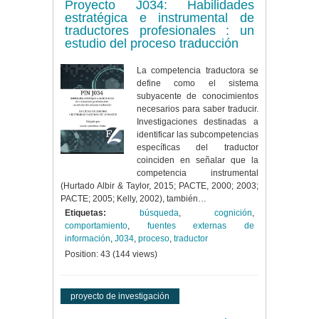
Proyecto J034: Habilidades
estratégica e instrumental de
traductores profesionales : un
estudio del proceso traducción
La competencia traductora se
define como el sistema
subyacente de conocimientos
necesarios para saber traducir.
Investigaciones destinadas a
identificar las subcompetencias
específicas del traductor
coinciden en señalar que la
competencia instrumental
(Hurtado Albir & Taylor, 2015; PACTE, 2000; 2003;
PACTE; 2005; Kelly, 2002), también…
Etiquetas:
búsqueda
,
cognición
,
comportamiento
,
fuentes externas de
información
,
J034
,
proceso
,
traductor
Position:
43
(
144
views)
proyecto de investigación