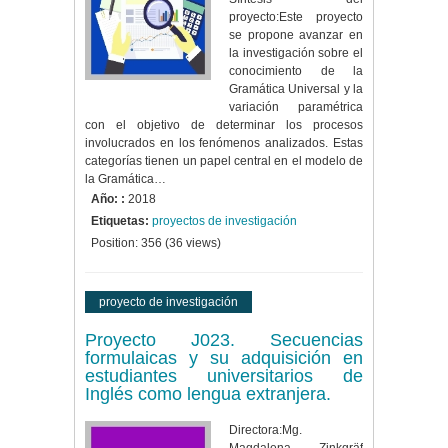
proyecto:Este proyecto
se propone avanzar en
la investigación sobre el
conocimiento de la
Gramática Universal y la
variación paramétrica
con el objetivo de determinar los procesos
involucrados en los fenómenos analizados. Estas
categorías tienen un papel central en el modelo de
la Gramática…
Año: :
2018
Etiquetas:
proyectos de investigación
Position:
356
(
36
views)
proyecto de investigación
Proyecto J023. Secuencias
formulaicas y su adquisición en
estudiantes universitarios de
Inglés como lengua extranjera.
Directora:Mg.