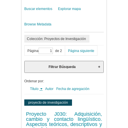
Buscar elementos
Explorar mapa
Browse Metadata
Colección: Proyectos de Investigación
Página
de 2
Página siguiente
Filtrar Búsqueda
Ordenar por:
Título
Autor
Fecha de agregación
proyecto de investigación
Proyecto J030: Adquisición,
cambio y contacto lingüístico.
Aspectos teóricos, descriptivos y