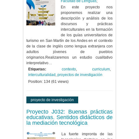
Facultad de Lenguas
;
En este proyecto nos
proponemos realizar una
descripción y análisis de los
discursos y prácticas
interculturales en la formación
de los guías universitarios de
turismo en San Martín de los Andes en el contexto
de la clase de inglés como lengua extranjera con
adultos jóvenes de pueblos
originarios.Realizaremos un estudio cualitativo
interpretativo…
Etiquetas:
contexto
,
curriculum
,
interculturalidad
,
proyectos de investigación
Position:
134
(
61
views)
proyecto de investigación
Proyecto J032: Buenas prácticas
educativas. Sentidos didácticos de
la mediación tecnológica
La fuerte impronta de las