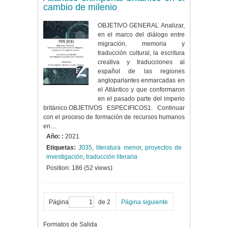
cambio de milenio
OBJETIVO GENERAL Analizar,
en el marco del diálogo entre
migración, memoria y
traducción cultural, la escritura
creativa y traducciones al
español de las regiones
angloparlantes enmarcadas en
el Atlántico y que conformaron
en el pasado parte del imperio
británico.OBJETIVOS ESPECIFICOS1. Continuar
con el proceso de formación de recursos humanos
en…
Año: :
2021
Etiquetas:
J035
,
literatura menor
,
proyectos de
investigación
,
traducción literaria
Position:
186
(
52
views)
Página
de 2
Página siguiente
Formatos de Salida