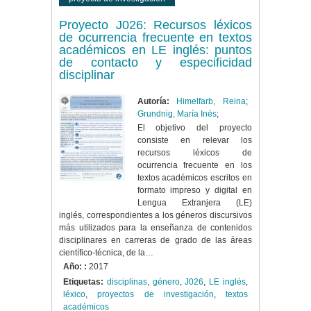
Proyecto J026: Recursos léxicos
de ocurrencia frecuente en textos
académicos en LE inglés: puntos
de contacto y especificidad
disciplinar
Autoría:
Himelfarb, Reina
;
Grundnig, María Inés
;
El objetivo del proyecto
consiste en relevar los
recursos léxicos de
ocurrencia frecuente en los
textos académicos escritos en
formato impreso y digital en
Lengua Extranjera (LE)
inglés, correspondientes a los géneros discursivos
más utilizados para la enseñanza de contenidos
disciplinares en carreras de grado de las áreas
científico-técnica, de la…
Año: :
2017
Etiquetas:
disciplinas
,
género
,
J026
,
LE inglés
,
léxico
,
proyectos de investigación
,
textos
académicos