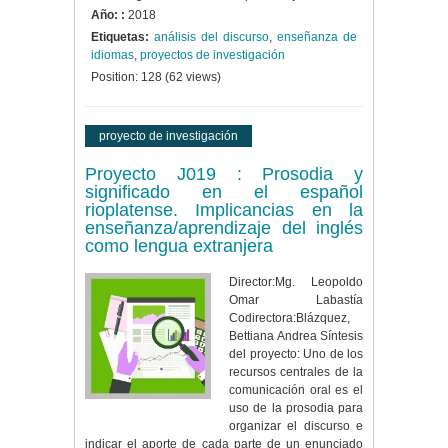
Año: :
2018
Etiquetas:
análisis del discurso
,
enseñanza de
idiomas
,
proyectos de investigación
Position:
128
(
62
views)
proyecto de investigación
Proyecto J019 : Prosodia y
significado en el español
rioplatense. Implicancias en la
enseñanza/aprendizaje del inglés
como lengua extranjera
Director:Mg. Leopoldo
Omar Labastía
Codirectora:Blázquez,
Bettiana Andrea Síntesis
del proyecto: Uno de los
recursos centrales de la
comunicación oral es el
uso de la prosodia para
organizar el discurso e
indicar el aporte de cada parte de un enunciado