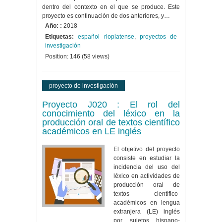
dentro del contexto en el que se produce. Este
proyecto es continuación de dos anteriores, y…
Año: :
2018
Etiquetas:
español rioplatense
,
proyectos de
investigación
Position:
146
(
58
views)
proyecto de investigación
Proyecto J020 : El rol del
conocimiento del léxico en la
producción oral de textos científico
académicos en LE inglés
El objetivo del proyecto
consiste en estudiar la
incidencia del uso del
léxico en actividades de
producción oral de
textos científico-
académicos en lengua
extranjera (LE) inglés
por sujetos hispano-