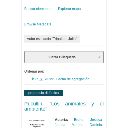
Buscar elementos
Explorar mapa
Browse Metadata
Autor es exacto "Tripailao, Julia"
Filtrar Búsqueda
Ordenar por:
Título
Autor
Fecha de agregación
propuesta didáctica
Puculliñ: "Los animales y el
ambiente"
Autoría:
Bruno, Jessica
Janina
;
Marileo, Daniela