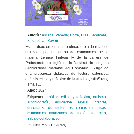
Autoría:
Aldana, Vanesa
;
Cofré, Blas
;
Sandoval,
Brisa
;
Silva, Rayén
;
Este trabajo en formato roadmap (hoja de ruta) fue
realizado por un grupo de estudiantes de la
materia Lengua Inglesa IV de la carrera de
Profesorado de Inglés de la Facultad de Lenguas
(Universidad Nacional del Comahue). Surge de
una propuesta didáctica de lectura extensiva,
análisis crítico y reflexivo de la autobiografíaStrong
Female…
Año: :
2024
Etiquetas:
análisis crítico y reflexivo
,
autismo
,
autobiografía
,
educación sexual integral
,
enseñanza de inglés
,
estrategias didácticas
,
estudiantes avanzados de inglés
,
roadmap
,
trabajo colaborativo
Position:
528
(
10
views)