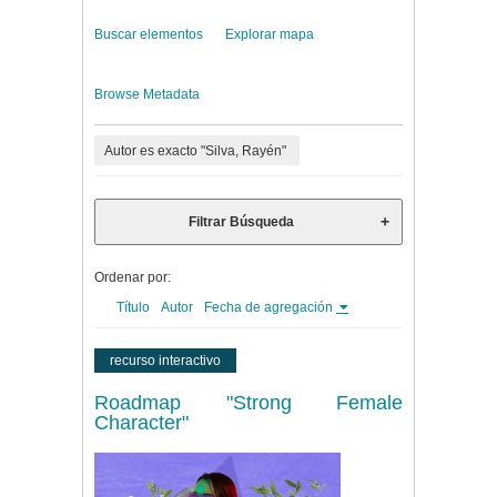
Buscar elementos
Explorar mapa
Browse Metadata
Autor es exacto "Silva, Rayén"
Filtrar Búsqueda
Ordenar por:
Título
Autor
Fecha de agregación
recurso interactivo
Roadmap "Strong Female
Character"