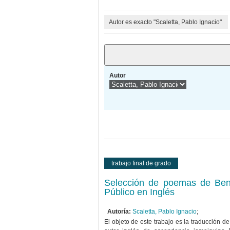
Autor es exacto "Scaletta, Pablo Ignacio"
Autor
trabajo final de grado
Selección de poemas de Benja
Público en Inglés
Autoría:
Scaletta, Pablo Ignacio
;
El objeto de este trabajo es la traducción 