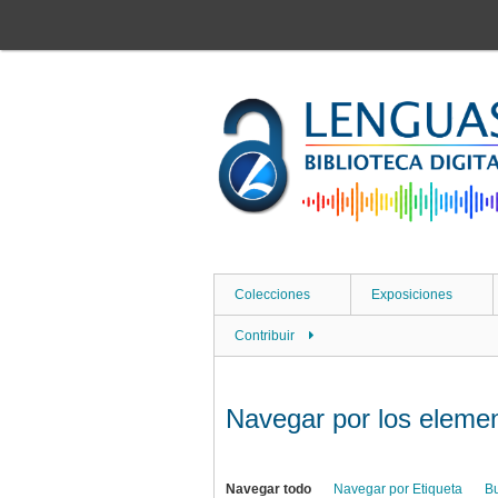
Saltar
al
contenido
principal
Colecciones
Exposiciones
Contribuir
Navegar por los element
Navegar todo
Navegar por Etiqueta
B