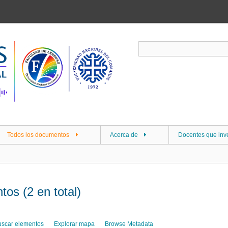
Todos los documentos
Acerca de
Docentes que inv
os (2 en total)
uscar elementos
Explorar mapa
Browse Metadata