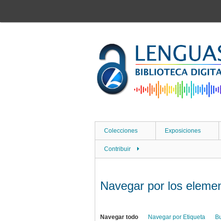
Saltar
al
contenido
principal
Colecciones
Exposiciones
Contribuir
Navegar por los element
Navegar todo
Navegar por Etiqueta
B