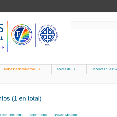
Todos los documentos
Acerca de
Docentes que inv
os (1 en total)
uscar elementos
Explorar mapa
Browse Metadata