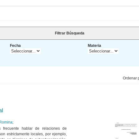
Filtrar Búsqueda
Fecha
Materia
Ordenar p
al
 Romina
;
es frecuente hablar de relaciones de
on estrictamente locales, por ejemplo,