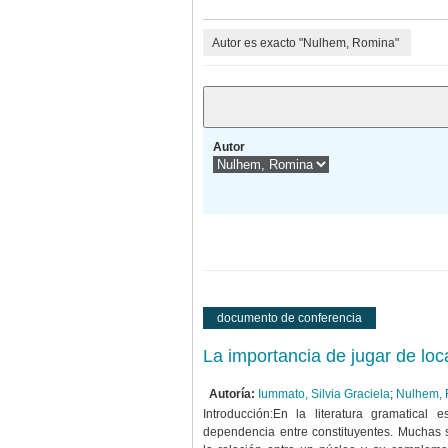
Autor es exacto "Nulhem, Romina"
Autor
documento de conferencia
La importancia de jugar de loc
Autoría:
Iummato, Silvia Graciela
;
Nulhem,
Introducción:En la literatura gramatical 
dependencia entre constituyentes. Muchas s