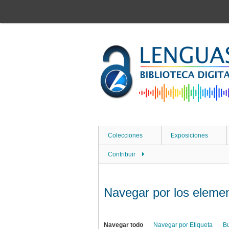
Saltar
al
contenido
principal
Colecciones
Exposiciones
Contribuir
Navegar por los element
Navegar todo
Navegar por Etiqueta
B