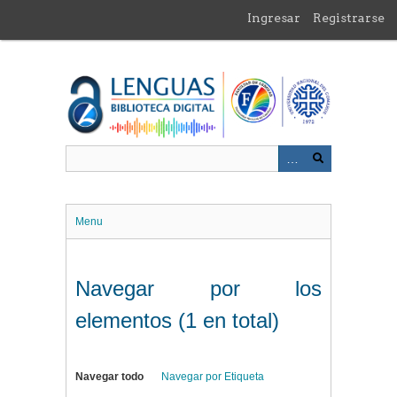
Saltar
Ingresar
Registrarse
al
contenido
principal
Menu
Navegar por los
elementos (1 en total)
Navegar todo
Navegar por Etiqueta