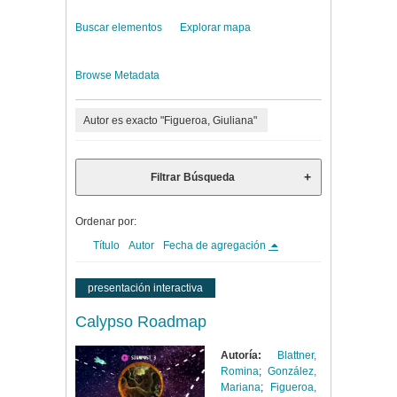
Buscar elementos
Explorar mapa
Browse Metadata
Autor es exacto "Figueroa, Giuliana"
Filtrar Búsqueda
Ordenar por:
Título
Autor
Fecha de agregación
presentación interactiva
Calypso Roadmap
Autoría:
Blattner,
Romina
;
González,
Mariana
;
Figueroa,