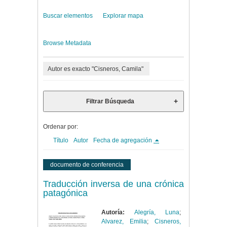
Buscar elementos
Explorar mapa
Browse Metadata
Autor es exacto "Cisneros, Camila"
Filtrar Búsqueda
Ordenar por:
Título
Autor
Fecha de agregación
documento de conferencia
Traducción inversa de una crónica
patagónica
Autoría:
Alegría, Luna
;
Alvarez, Emilia
;
Cisneros,