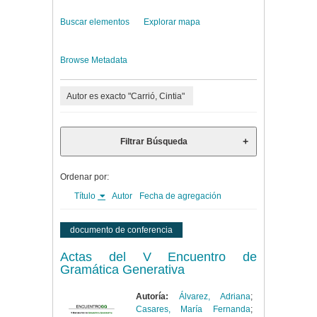
Buscar elementos
Explorar mapa
Browse Metadata
Autor es exacto "Carrió, Cintia"
Filtrar Búsqueda
Ordenar por:
Título
Autor
Fecha de agregación
documento de conferencia
Actas del V Encuentro de
Gramática Generativa
Autoría:
Álvarez, Adriana
;
Casares, María Fernanda
;